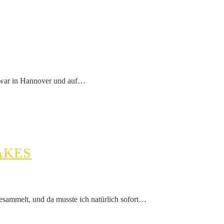
h war in Hannover und auf…
AKES
sammelt, und da musste ich natürlich sofort…