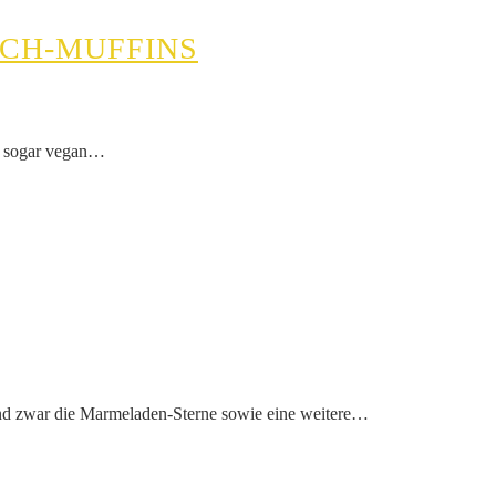
SCH-MUFFINS
nd sogar vegan…
und zwar die Marmeladen-Sterne sowie eine weitere…