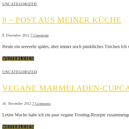
UNCATEGORIZED
8 – POST AUS MEINER KÜCHE
8. Dezember 2012
7 Comments
Heute ein seeeeehr spätes, aber immer noch pünktliches Türchen Ic
WEITERLESEN
UNCATEGORIZED
VEGANE MARMELADEN-CUPC
16. November 2012
7 Comments
Letzte Woche habe ich ein paar vegane Frosting-Rezepte zusammenge
WEITERLESEN