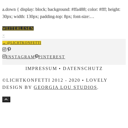
a.down { display: block; background: #ffa488; color: #fff; height:
30px; width: 130px; padding-top: 8px; font-size:…
WEITERLESEN
×
→ @LICHTKONFETTI
INSTAGRAM
PINTEREST
IMPRESSUM • DATENSCHUTZ
©LICHTKONFETTI 2012 - 2020 • LOVELY
DESIGN BY
GEORGIA LOU STUDIOS
.