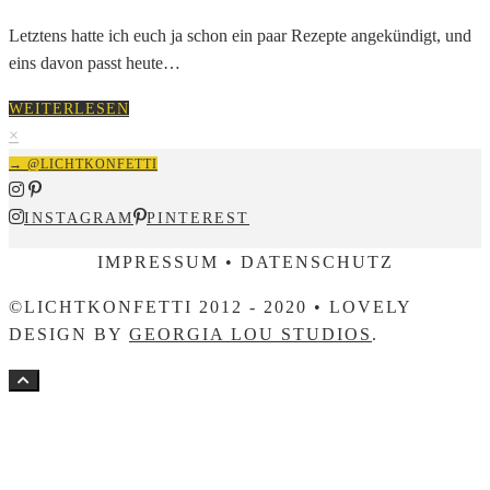
Letztens hatte ich euch ja schon ein paar Rezepte angekündigt, und
eins davon passt heute…
WEITERLESEN
×
→ @LICHTKONFETTI
INSTAGRAM
PINTEREST
IMPRESSUM • DATENSCHUTZ
©LICHTKONFETTI 2012 - 2020 • LOVELY
DESIGN BY
GEORGIA LOU STUDIOS
.