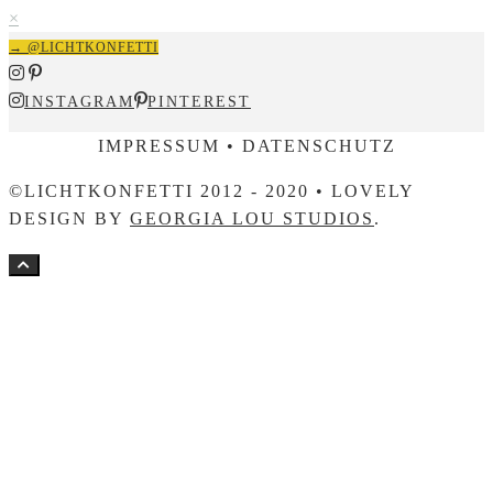
×
→ @LICHTKONFETTI
INSTAGRAM
PINTEREST
IMPRESSUM • DATENSCHUTZ
©LICHTKONFETTI 2012 - 2020 • LOVELY
DESIGN BY
GEORGIA LOU STUDIOS
.