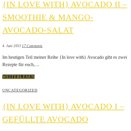
{IN LOVE WITH} AVOCADO II –
SMOOTHIE & MANGO-
AVOCADO-SALAT
4. Juni 2013
17 Comments
Im heutigen Teil meiner Reihe {In love with} Avocado gibt es zwei
Rezepte für euch,…
WEITERLESEN
UNCATEGORIZED
{IN LOVE WITH} AVOCADO I –
GEFÜLLTE AVOCADO