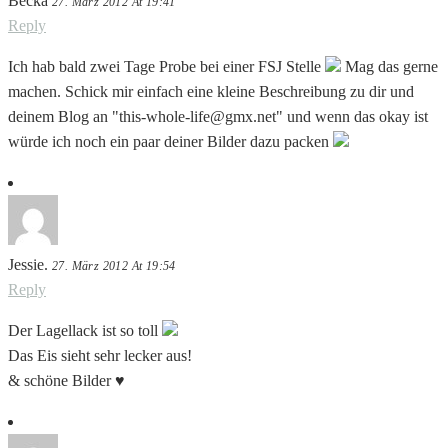
Becka
27. März 2012 At 19:41
Reply
Ich hab bald zwei Tage Probe bei einer FSJ Stelle
Mag das gerne
machen. Schick mir einfach eine kleine Beschreibung zu dir und
deinem Blog an "this-whole-life@gmx.net" und wenn das okay ist
würde ich noch ein paar deiner Bilder dazu packen
Jessie.
27. März 2012 At 19:54
Reply
Der Lagellack ist so toll
Das Eis sieht sehr lecker aus!
& schöne Bilder ♥