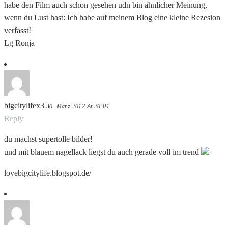
habe den Film auch schon gesehen udn bin ähnlicher Meinung,
wenn du Lust hast: Ich habe auf meinem Blog eine kleine Rezesion
verfasst!
Lg Ronja
bigcitylifex3
30. März 2012 At 20:04
Reply
du machst supertolle bilder!
und mit blauem nagellack liegst du auch gerade voll im trend
lovebigcitylife.blogspot.de/