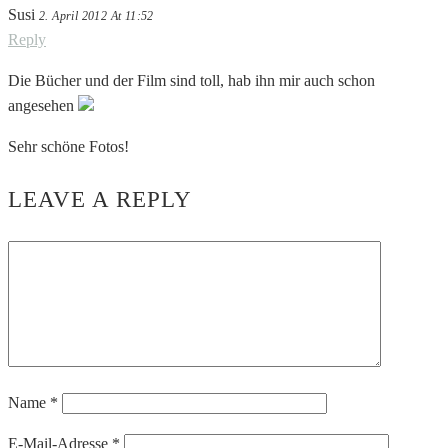
Susi
2. April 2012 At 11:52
Reply
Die Bücher und der Film sind toll, hab ihn mir auch schon
angesehen
Sehr schöne Fotos!
LEAVE A REPLY
Name
*
E-Mail-Adresse
*