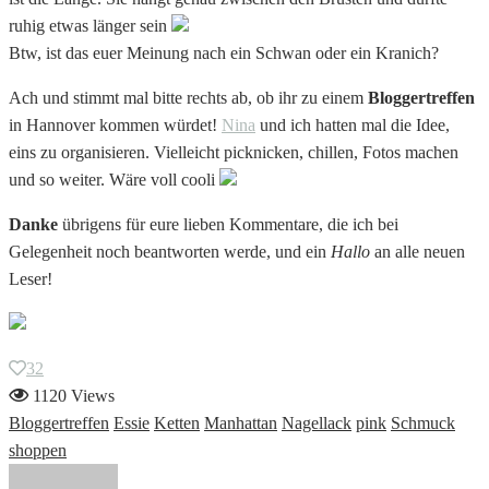
ruhig etwas länger sein
Btw, ist das euer Meinung nach ein Schwan oder ein Kranich?
Ach und stimmt mal bitte rechts ab, ob ihr zu einem
Bloggertreffen
in Hannover kommen würdet!
Nina
und ich hatten mal die Idee,
eins zu organisieren. Vielleicht picknicken, chillen, Fotos machen
und so weiter. Wäre voll cooli
Danke
übrigens für eure lieben Kommentare, die ich bei
Gelegenheit noch beantworten werde, und ein
Hallo
an alle neuen
Leser!
32
1120 Views
Bloggertreffen
Essie
Ketten
Manhattan
Nagellack
pink
Schmuck
shoppen