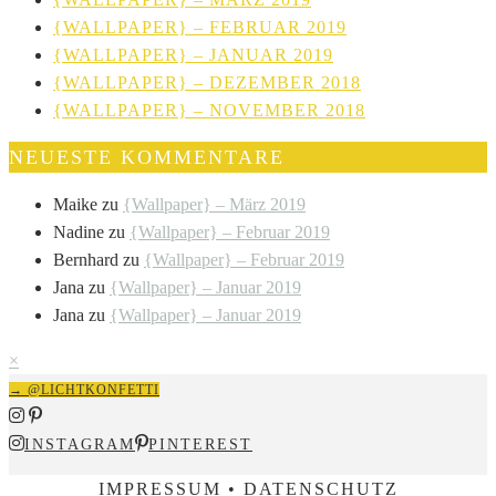
{WALLPAPER} – FEBRUAR 2019
{WALLPAPER} – JANUAR 2019
{WALLPAPER} – DEZEMBER 2018
{WALLPAPER} – NOVEMBER 2018
NEUESTE KOMMENTARE
Maike
zu
{Wallpaper} – März 2019
Nadine
zu
{Wallpaper} – Februar 2019
Bernhard
zu
{Wallpaper} – Februar 2019
Jana
zu
{Wallpaper} – Januar 2019
Jana
zu
{Wallpaper} – Januar 2019
×
→ @LICHTKONFETTI
INSTAGRAM
PINTEREST
IMPRESSUM • DATENSCHUTZ