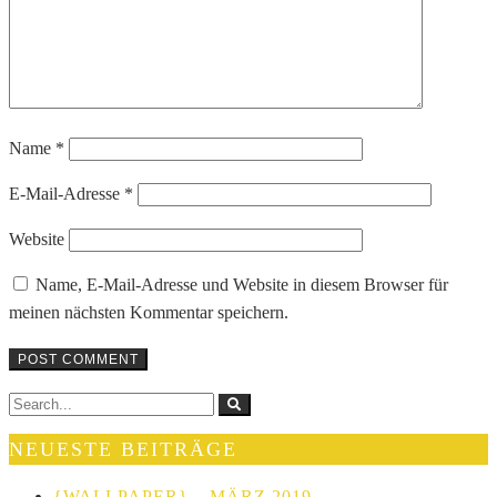
Name
*
E-Mail-Adresse
*
Website
Name, E-Mail-Adresse und Website in diesem Browser für
meinen nächsten Kommentar speichern.
NEUESTE BEITRÄGE
{WALLPAPER} – MÄRZ 2019