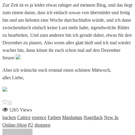
Zur Zeit ist es ja leider etwas ruhiger auf meinem Blog, und das liegt
zum einem daran, dass ich einfach sowas von übermüdet und fertig
bin und am liebsten eine Woche durchschlafen würde, und ich dann
zwischendurch einfach keine Lust mehr habe, irgendwelche Bilder
zu bearbeiten. Und zum anderen bin ich gerade dabei, etwas für den
Dezember zu planen. Also wenn alles glatt läuft und ich mal wieder
wacher bin, dann könnt ihr euch schon mal auf den Dezember
freuen
Aber ich wünsche euch erstmal einen schönen Mittwoch,
alles Liebe,
26
1265 Views
backen
Catrice
essence
Farben
Manhattan
Nagellack
New In
Online-Shop
P2
shoppen