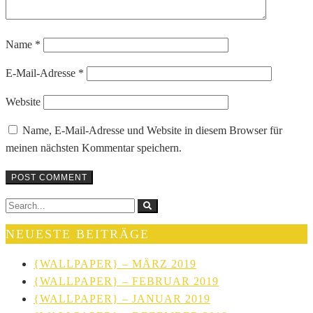
Name
*
E-Mail-Adresse
*
Website
Name, E-Mail-Adresse und Website in diesem Browser für
meinen nächsten Kommentar speichern.
NEUESTE BEITRÄGE
{WALLPAPER} – MÄRZ 2019
{WALLPAPER} – FEBRUAR 2019
{WALLPAPER} – JANUAR 2019