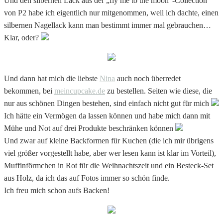
Und den silbernen Lack aus der „fly me to the moon“-Collection
von P2 habe ich eigentlich nur mitgenommen, weil ich dachte, einen
silbernen Nagellack kann man bestimmt immer mal gebrauchen…
Klar, oder?
Und dann hat mich die liebste
Nina
auch noch überredet
bekommen, bei
meincupcake.de
zu bestellen. Seiten wie diese, die
nur aus schönen Dingen bestehen, sind einfach nicht gut für mich
Ich hätte ein Vermögen da lassen können und habe mich dann mit
Mühe und Not auf drei Produkte beschränken können
Und zwar auf kleine Backformen für Kuchen (die ich mir übrigens
viel größer vorgestellt habe, aber wer lesen kann ist klar im Vorteil),
Muffinförmchen in Rot für die Weihnachtszeit und ein Besteck-Set
aus Holz, da ich das auf Fotos immer so schön finde.
Ich freu mich schon aufs Backen!