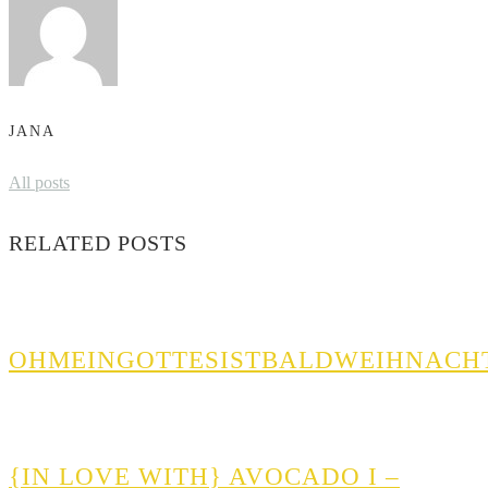
JANA
All posts
RELATED POSTS
OHMEINGOTTESISTBALDWEIHNACH
{IN LOVE WITH} AVOCADO I –