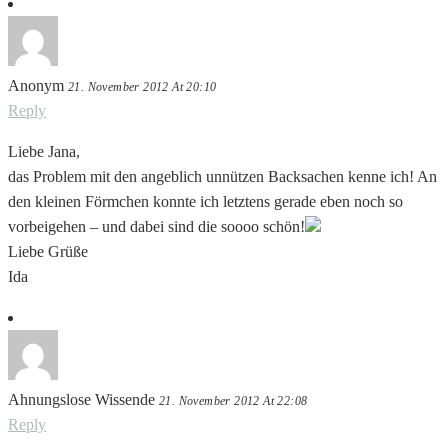
Anonym
21. November 2012 At 20:10
Reply
Liebe Jana,
das Problem mit den angeblich unnützen Backsachen kenne ich! An
den kleinen Förmchen konnte ich letztens gerade eben noch so
vorbeigehen – und dabei sind die soooo schön!
Liebe Grüße
Ida
Ahnungslose Wissende
21. November 2012 At 22:08
Reply