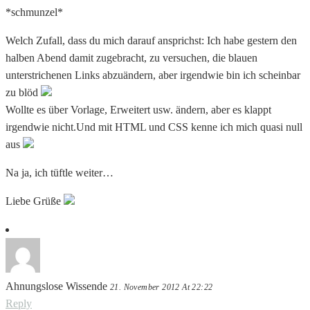
*schmunzel*
Welch Zufall, dass du mich darauf ansprichst: Ich habe gestern den
halben Abend damit zugebracht, zu versuchen, die blauen
unterstrichenen Links abzuändern, aber irgendwie bin ich scheinbar
zu blöd
Wollte es über Vorlage, Erweitert usw. ändern, aber es klappt
irgendwie nicht.Und mit HTML und CSS kenne ich mich quasi null
aus
Na ja, ich tüftle weiter…
Liebe Grüße
Ahnungslose Wissende
21. November 2012 At 22:22
Reply