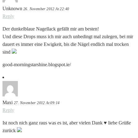
Unknown
26. November 2012 At 22:40
Reply
Der dunkelblaue Nagellack gefällt mir am besten!
Und diese Drops muss ich mir auch unbedingt mal zulegen, bei mir
dauert es immer eine Ewigkeit, bis die Nägel endlich mal trocken
sind
good-morningstarshine.blogspot.ie/
Maxi
27. November 2012 At 09:14
Reply
Ist noch nich ganz raus was es ist, aber vielen Dank ♥ liebe Grüße
zurück