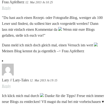
Frau Apfelherz
12. Mai 2013 At 10:25
Reply
"Du hast auch einen Rezept- oder Fotografie-Blog, weniger als 100
Leser und findest, du solltest hier auch vorgestellt werden? Dann
lass mir einfach einen Kommentar da
Wenn mir eure Blogs
gefallen, stelle ich euch vor!"
Dann meld ich mich doch gleich mal, einen Versuch ists wert
Meinen Blog kennst du ja eigentlich –> Frau Apfelherz
Lary // Lary-Tales
12. Mai 2013 At 19:15
Reply
Ich klick mich mal durch
Danke für die Tipps! Freue mich immer
neue Blogs zu entdecken! Vll magst du mal bei mir vorbeischauen ♥