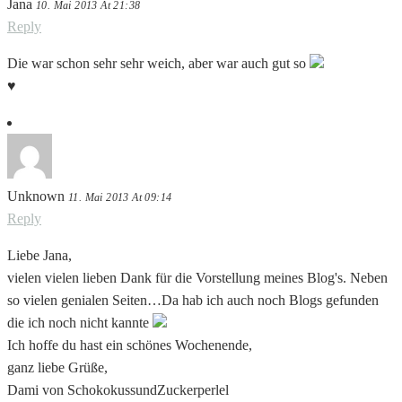
Jana
10. Mai 2013 At 21:38
Reply
Die war schon sehr sehr weich, aber war auch gut so
♥
Unknown
11. Mai 2013 At 09:14
Reply
Liebe Jana,
vielen vielen lieben Dank für die Vorstellung meines Blog's. Neben
so vielen genialen Seiten…Da hab ich auch noch Blogs gefunden
die ich noch nicht kannte
Ich hoffe du hast ein schönes Wochenende,
ganz liebe Grüße,
Dami von SchokokussundZuckerperlel