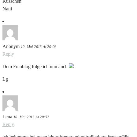
Küsschen
Nani
Anonym
10. Mai 2013 At 20:06
Reply
Dem Fotoblog folge ich nun auch
Lg
Lena
10. Mai 2013 At 20:52
Reply
ich bekomme bei essen blogs immer unkontrollierbare fressanfälle