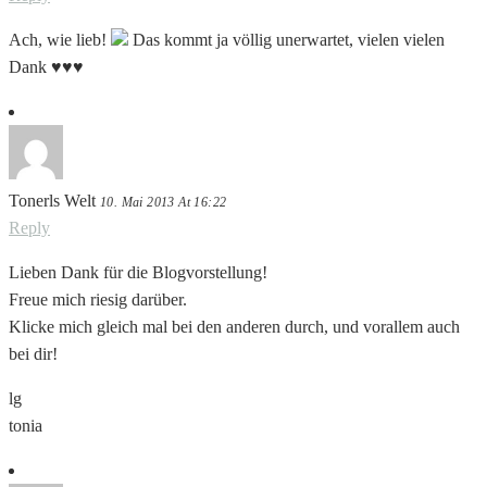
Ach, wie lieb!
Das kommt ja völlig unerwartet, vielen vielen
Dank ♥♥♥
Tonerls Welt
10. Mai 2013 At 16:22
Reply
Lieben Dank für die Blogvorstellung!
Freue mich riesig darüber.
Klicke mich gleich mal bei den anderen durch, und vorallem auch
bei dir!
lg
tonia