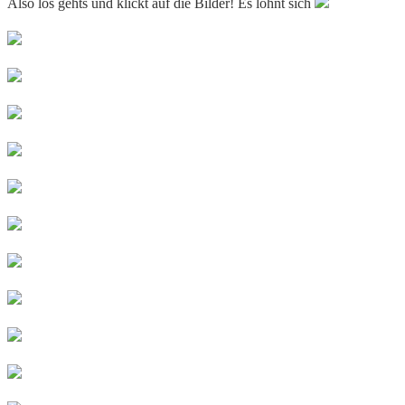
Also los gehts und klickt auf die Bilder! Es lohnt sich