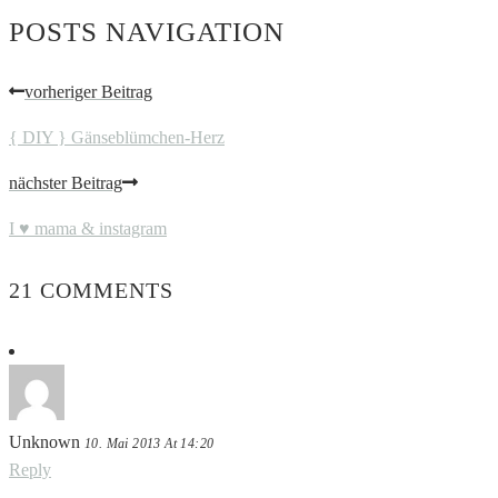
POSTS NAVIGATION
vorheriger Beitrag
{ DIY } Gänseblümchen-Herz
nächster Beitrag
I ♥ mama & instagram
21 COMMENTS
Unknown
10. Mai 2013 At 14:20
Reply