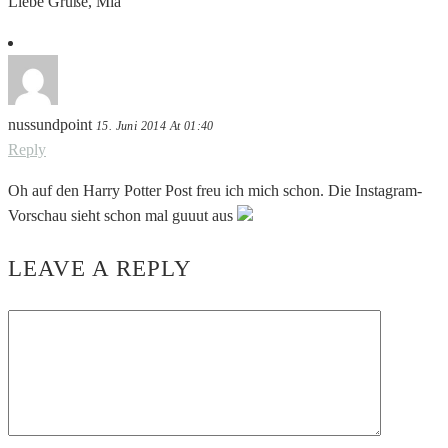
Liebe Grüße, Mia
nussundpoint
15. Juni 2014 At 01:40
Reply
Oh auf den Harry Potter Post freu ich mich schon. Die Instagram-
Vorschau sieht schon mal guuut aus
LEAVE A REPLY