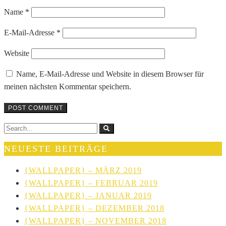
Name
*
E-Mail-Adresse
*
Website
Name, E-Mail-Adresse und Website in diesem Browser für
meinen nächsten Kommentar speichern.
NEUESTE BEITRÄGE
{WALLPAPER} – MÄRZ 2019
{WALLPAPER} – FEBRUAR 2019
{WALLPAPER} – JANUAR 2019
{WALLPAPER} – DEZEMBER 2018
{WALLPAPER} – NOVEMBER 2018