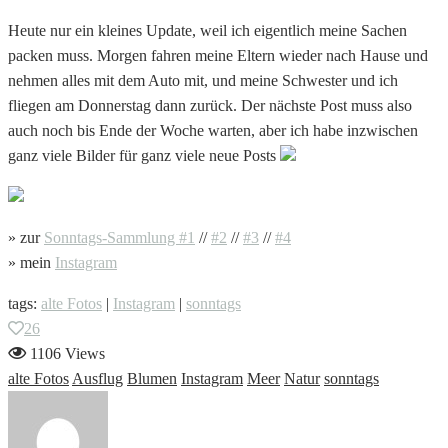
Heute nur ein kleines Update, weil ich eigentlich meine Sachen
packen muss. Morgen fahren meine Eltern wieder nach Hause und
nehmen alles mit dem Auto mit, und meine Schwester und ich
fliegen am Donnerstag dann zurück. Der nächste Post muss also
auch noch bis Ende der Woche warten, aber ich habe inzwischen
ganz viele Bilder für ganz viele neue Posts
» zur
Sonntags-Sammlung #1
//
#2
//
#3
//
#4
» mein
Instagram
tags:
alte Fotos
|
Instagram
|
sonntags
26
1106 Views
alte Fotos
Ausflug
Blumen
Instagram
Meer
Natur
sonntags