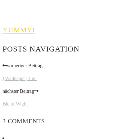
YUMMY!
POSTS NAVIGATION
vorheriger Beitrag
{Wallpaper} Juni
nächster Beitrag
Isle of Wight
3 COMMENTS