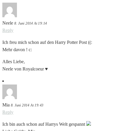
Neele
8. Juni 2014 At 19:14
Reply
Ich freu mich schon auf den Harry Potter Post ((:
Mehr davon ! c:
Alles Liebe,
Neele von Royalcoeur ♥
Mia
8. Juni 2014 At 19:43
Reply
Ich bin auch schon auf Harrys Welt gespannt