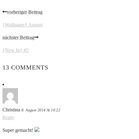
vorheriger Beitrag
{Wallpaper} August
nächster Beitrag
{New In} #5
13 COMMENTS
Christina
8. August 2014 At 10:22
Reply
Super gemacht!