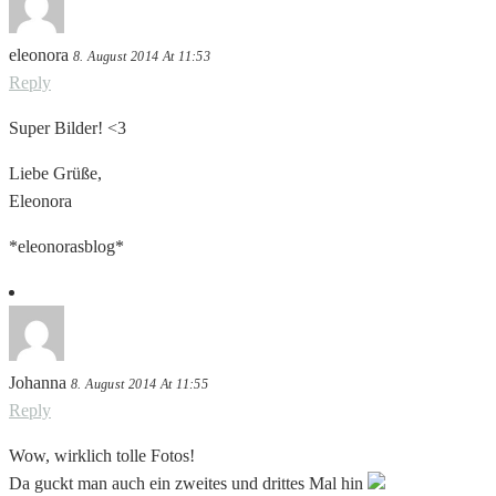
eleonora
8. August 2014 At 11:53
Reply
Super Bilder! <3
Liebe Grüße,
Eleonora
*eleonorasblog*
Johanna
8. August 2014 At 11:55
Reply
Wow, wirklich tolle Fotos!
Da guckt man auch ein zweites und drittes Mal hin