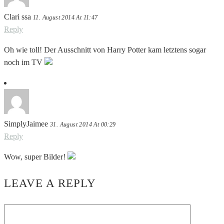
Clari ssa
11. August 2014 At 11:47
Reply
Oh wie toll! Der Ausschnitt von Harry Potter kam letztens sogar
noch im TV
SimplyJaimee
31. August 2014 At 00:29
Reply
Wow, super Bilder!
LEAVE A REPLY