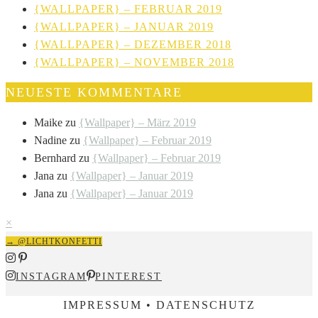
{WALLPAPER} – FEBRUAR 2019
{WALLPAPER} – JANUAR 2019
{WALLPAPER} – DEZEMBER 2018
{WALLPAPER} – NOVEMBER 2018
NEUESTE KOMMENTARE
Maike
zu
{Wallpaper} – März 2019
Nadine
zu
{Wallpaper} – Februar 2019
Bernhard
zu
{Wallpaper} – Februar 2019
Jana
zu
{Wallpaper} – Januar 2019
Jana
zu
{Wallpaper} – Januar 2019
×
→ @LICHTKONFETTI
INSTAGRAM
PINTEREST
IMPRESSUM • DATENSCHUTZ