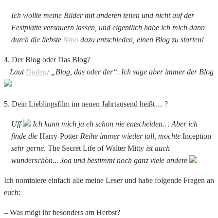
Ich wollte meine Bilder mit anderen teilen und nicht auf der
Festplatte versauern lassen, und eigentlich habe ich mich dann
durch die liebste
Nino
dazu entschieden, einen Blog zu starten!
4. Der Blog oder Das Blog?
Laut
Duden
: „Blog, das oder der“. Ich sage aber immer der Blog
5. Dein Lieblingsfilm im neuen Jahrtausend heißt… ?
Uff
Ich kann mich ja eh schon nie entscheiden… Aber ich
finde die
Harry-Potter
-Reihe immer wieder toll, mochte
Inception
sehr gerne,
The Secret Life of Walter Mitty
ist auch
wunderschön
..
. Joa und bestimmt noch ganz viele andere
Ich nominiere einfach alle meine Leser und habe folgende Fragen an
euch:
– Was mögt ihr besonders am Herbst?