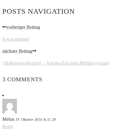
POSTS NAVIGATION
vorheriger Beitrag
It was summer
nächster Beitrag
{Halloween-Rezept} – Schoko-Zucchini-Muffins (vegan)
3 COMMENTS
Melon
19. Oktober 2014 At 11:28
Reply