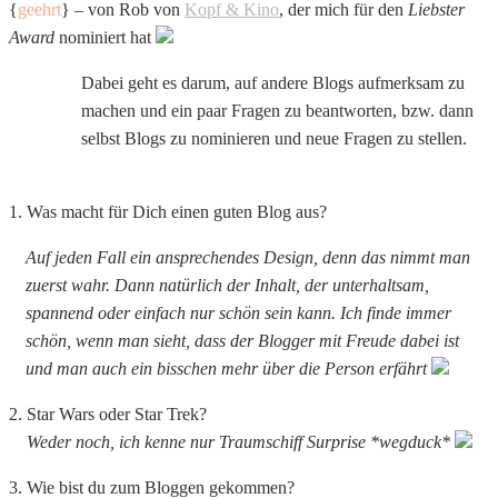
{
geehrt
} – von Rob von
Kopf & Kino
, der mich für den
Liebster
Award
nominiert hat
Dabei geht es darum, auf andere Blogs aufmerksam zu
machen und ein paar Fragen zu beantworten, bzw. dann
selbst Blogs zu nominieren und neue Fragen zu stellen.
1. Was macht für Dich einen guten Blog aus?
Auf jeden Fall ein ansprechendes Design, denn das nimmt man
zuerst wahr. Dann natürlich der Inhalt, der unterhaltsam,
spannend oder einfach nur schön sein kann. Ich finde immer
schön, wenn man sieht, dass der Blogger mit Freude dabei ist
und man auch ein bisschen mehr über die Person erfährt
2. Star Wars oder Star Trek?
Weder noch, ich kenne nur Traumschiff Surprise *wegduck*
3. Wie bist du zum Bloggen gekommen?