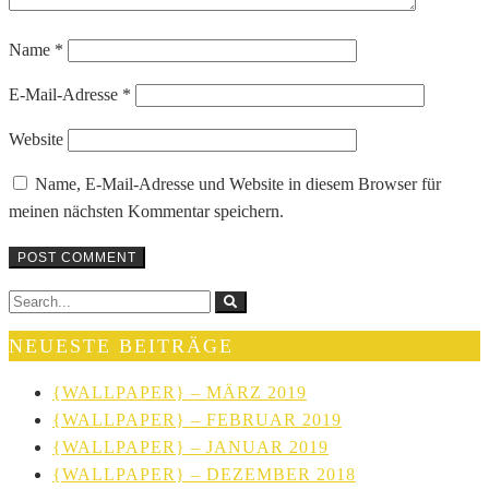
Name
*
E-Mail-Adresse
*
Website
Name, E-Mail-Adresse und Website in diesem Browser für
meinen nächsten Kommentar speichern.
NEUESTE BEITRÄGE
{WALLPAPER} – MÄRZ 2019
{WALLPAPER} – FEBRUAR 2019
{WALLPAPER} – JANUAR 2019
{WALLPAPER} – DEZEMBER 2018