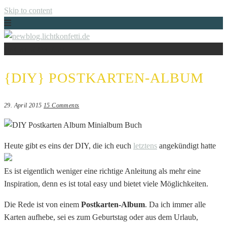
Skip to content
UNCATEGORIZED
Just another WordPress site
NEWBLOG.LICHTKONFETTI.DE
{DIY} POSTKARTEN-ALBUM
29. April 2015
15 Comments
Heute gibt es eins der DIY, die ich euch
letztens
angekündigt hatte
Es ist eigentlich weniger eine richtige Anleitung als mehr eine
Inspiration, denn es ist total easy und bietet viele Möglichkeiten.
Die Rede ist von einem
Postkarten-Album
. Da ich immer alle
Karten aufhebe, sei es zum Geburtstag oder aus dem Urlaub,