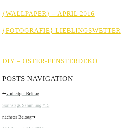
{WALLPAPER} – APRIL 2016
{FOTOGRAFIE} LIEBLINGSWETTER
DIY – OSTER-FENSTERDEKO
POSTS NAVIGATION
vorheriger Beitrag
Sonnstags-Sammlung #15
nächster Beitrag