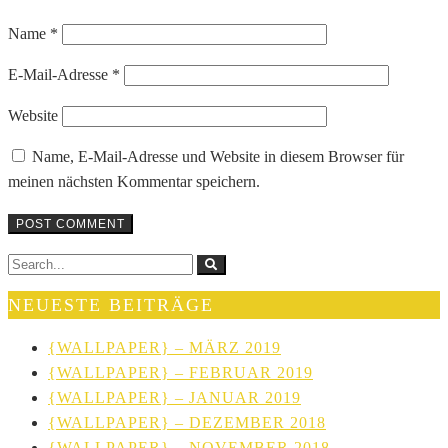
Name
*
E-Mail-Adresse
*
Website
Name, E-Mail-Adresse und Website in diesem Browser für
meinen nächsten Kommentar speichern.
NEUESTE BEITRÄGE
{WALLPAPER} – MÄRZ 2019
{WALLPAPER} – FEBRUAR 2019
{WALLPAPER} – JANUAR 2019
{WALLPAPER} – DEZEMBER 2018
{WALLPAPER} – NOVEMBER 2018