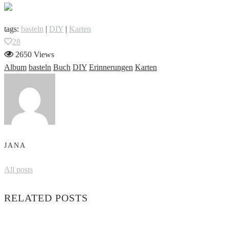
tags:
basteln
|
DIY
|
Karten
28
2650 Views
Album
basteln
Buch
DIY
Erinnerungen
Karten
JANA
All posts
RELATED POSTS