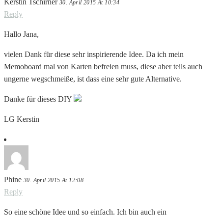
Kerstin Tschirner
30. April 2015 At 10:34
Reply
Hallo Jana,
vielen Dank für diese sehr inspirierende Idee. Da ich mein
Memoboard mal von Karten befreien muss, diese aber teils auch
ungerne wegschmeiße, ist dass eine sehr gute Alternative.
Danke für dieses DIY
LG Kerstin
Phine
30. April 2015 At 12:08
Reply
So eine schöne Idee und so einfach. Ich bin auch ein