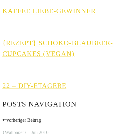
KAFFEE LIEBE-GEWINNER
{REZEPT} SCHOKO-BLAUBEER-
CUPCAKES (VEGAN)
22 – DIY-ETAGERE
POSTS NAVIGATION
vorheriger Beitrag
{Wallpaper} – Juli 2016