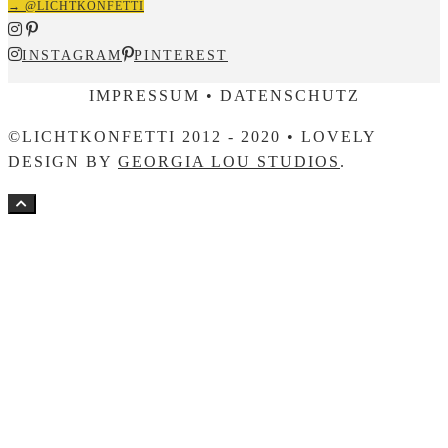
→ @LICHTKONFETTI
INSTAGRAM
PINTEREST
IMPRESSUM • DATENSCHUTZ
©LICHTKONFETTI 2012 - 2020 • LOVELY
DESIGN BY
GEORGIA LOU STUDIOS
.