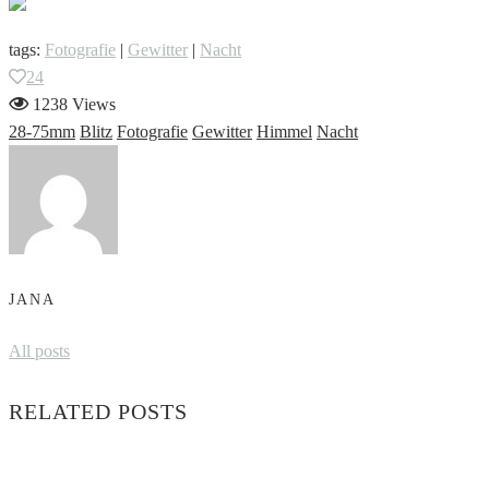
tags:
Fotografie
|
Gewitter
|
Nacht
24
1238 Views
28-75mm
Blitz
Fotografie
Gewitter
Himmel
Nacht
JANA
All posts
RELATED POSTS