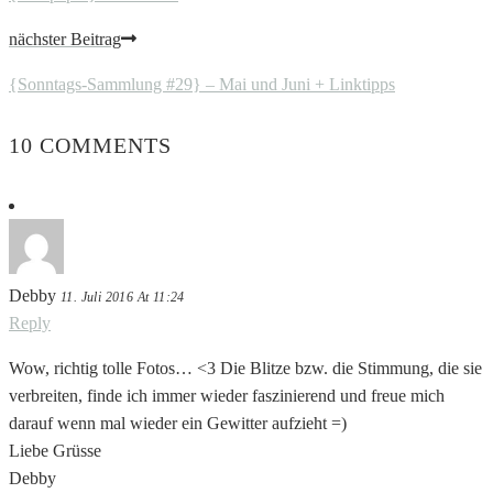
nächster Beitrag
{Sonntags-Sammlung #29} – Mai und Juni + Linktipps
10 COMMENTS
Debby
11. Juli 2016 At 11:24
Reply
Wow, richtig tolle Fotos… <3 Die Blitze bzw. die Stimmung, die sie
verbreiten, finde ich immer wieder faszinierend und freue mich
darauf wenn mal wieder ein Gewitter aufzieht =)
Liebe Grüsse
Debby