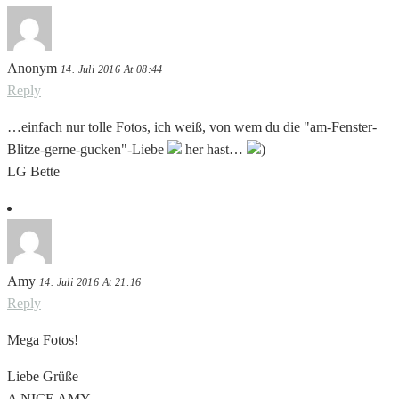
Anonym
14. Juli 2016 At 08:44
Reply
…einfach nur tolle Fotos, ich weiß, von wem du die "am-Fenster-
Blitze-gerne-gucken"-Liebe
her hast…
)
LG Bette
Amy
14. Juli 2016 At 21:16
Reply
Mega Fotos!
Liebe Grüße
A NICE AMY