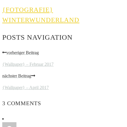
{FOTOGRAFIE}
WINTERWUNDERLAND
POSTS NAVIGATION
vorheriger Beitrag
{Wallpaper} – Februar 2017
nächster Beitrag
{Wallpaper} – April 2017
3 COMMENTS