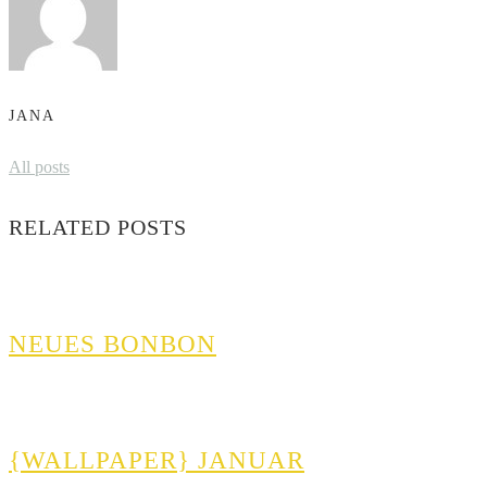
JANA
All posts
RELATED POSTS
NEUES BONBON
{WALLPAPER} JANUAR