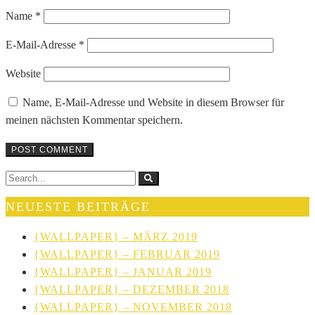
Name
*
E-Mail-Adresse
*
Website
Name, E-Mail-Adresse und Website in diesem Browser für
meinen nächsten Kommentar speichern.
NEUESTE BEITRÄGE
{WALLPAPER} – MÄRZ 2019
{WALLPAPER} – FEBRUAR 2019
{WALLPAPER} – JANUAR 2019
{WALLPAPER} – DEZEMBER 2018
{WALLPAPER} – NOVEMBER 2018