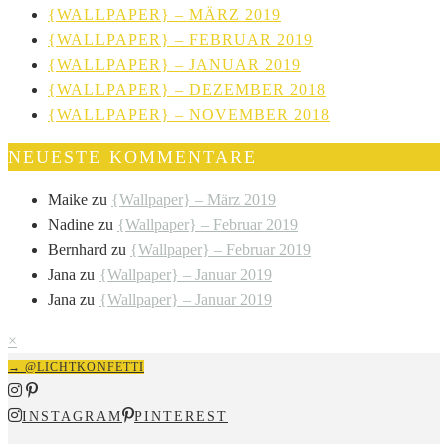
{WALLPAPER} – MÄRZ 2019
{WALLPAPER} – FEBRUAR 2019
{WALLPAPER} – JANUAR 2019
{WALLPAPER} – DEZEMBER 2018
{WALLPAPER} – NOVEMBER 2018
NEUESTE KOMMENTARE
Maike
zu
{Wallpaper} – März 2019
Nadine
zu
{Wallpaper} – Februar 2019
Bernhard
zu
{Wallpaper} – Februar 2019
Jana
zu
{Wallpaper} – Januar 2019
Jana
zu
{Wallpaper} – Januar 2019
×
→ @LICHTKONFETTI
INSTAGRAM
PINTEREST