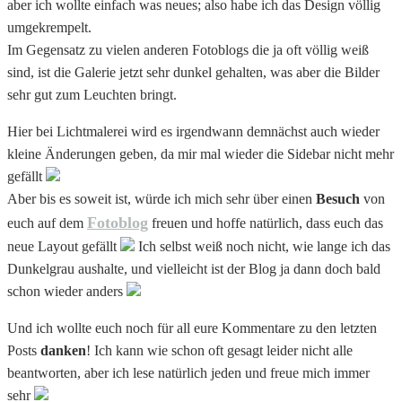
aber ich wollte einfach was neues; also habe ich das Design völlig
umgekrempelt.
Im Gegensatz zu vielen anderen Fotoblogs die ja oft völlig weiß
sind, ist die Galerie jetzt sehr dunkel gehalten, was aber die Bilder
sehr gut zum Leuchten bringt.
Hier bei Lichtmalerei wird es irgendwann demnächst auch wieder
kleine Änderungen geben, da mir mal wieder die Sidebar nicht mehr
gefällt
Aber bis es soweit ist, würde ich mich sehr über einen
Besuch
von
Fotoblog
euch auf dem
freuen und hoffe natürlich, dass euch das
neue Layout gefällt
Ich selbst weiß noch nicht, wie lange ich das
Dunkelgrau aushalte, und vielleicht ist der Blog ja dann doch bald
schon wieder anders
Und ich wollte euch noch für all eure Kommentare zu den letzten
Posts
danken
! Ich kann wie schon oft gesagt leider nicht alle
beantworten, aber ich lese natürlich jeden und freue mich immer
sehr