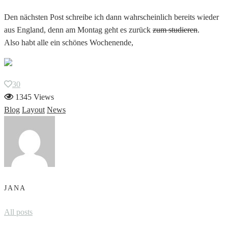
Den nächsten Post schreibe ich dann wahrscheinlich bereits wieder
aus England, denn am Montag geht es zurück
zum studieren
.
Also habt alle ein schönes Wochenende,
30
1345 Views
Blog
Layout
News
JANA
All posts