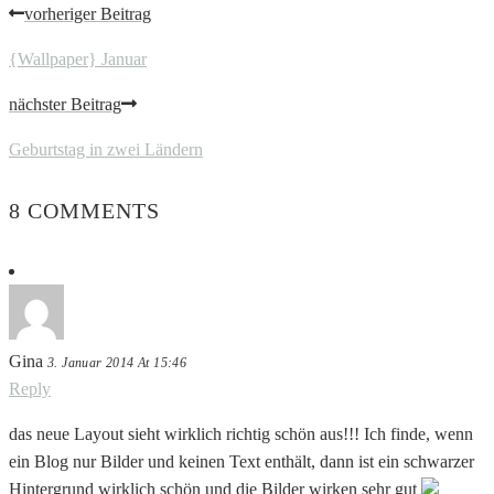
vorheriger Beitrag
{Wallpaper} Januar
nächster Beitrag
Geburtstag in zwei Ländern
8 COMMENTS
Gina
3. Januar 2014 At 15:46
Reply
das neue Layout sieht wirklich richtig schön aus!!! Ich finde, wenn
ein Blog nur Bilder und keinen Text enthält, dann ist ein schwarzer
Hintergrund wirklich schön und die Bilder wirken sehr gut