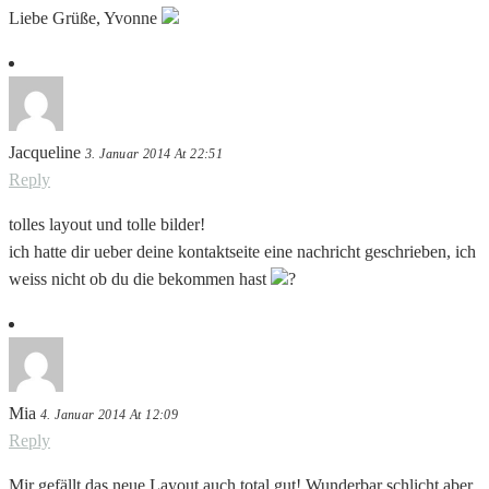
Liebe Grüße, Yvonne
Jacqueline
3. Januar 2014 At 22:51
Reply
tolles layout und tolle bilder!
ich hatte dir ueber deine kontaktseite eine nachricht geschrieben, ich
weiss nicht ob du die bekommen hast
?
Mia
4. Januar 2014 At 12:09
Reply
Mir gefällt das neue Layout auch total gut! Wunderbar schlicht aber