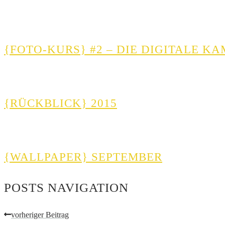
{FOTO-KURS} #2 – DIE DIGITALE K
{RÜCKBLICK} 2015
{WALLPAPER} SEPTEMBER
POSTS NAVIGATION
vorheriger Beitrag