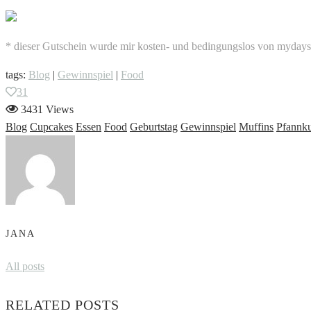
* dieser Gutschein wurde mir kosten- und bedingungslos von mydays.
tags:
Blog
|
Gewinnspiel
|
Food
31
3431 Views
Blog
Cupcakes
Essen
Food
Geburtstag
Gewinnspiel
Muffins
Pfannk
JANA
All posts
RELATED POSTS