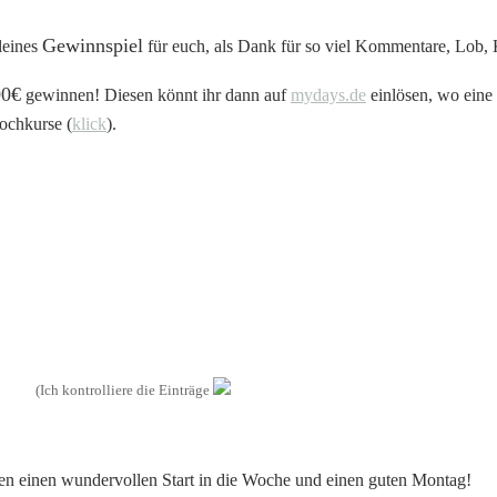
Gewinnspiel
leines
für euch, als Dank für so viel Kommentare, Lob, 
00€
gewinnen! Diesen könnt ihr dann auf
mydays.de
einlösen, wo eine 
Kochkurse (
klick
).
(Ich kontrolliere die Einträge
len einen wundervollen Start in die Woche und einen guten Montag!