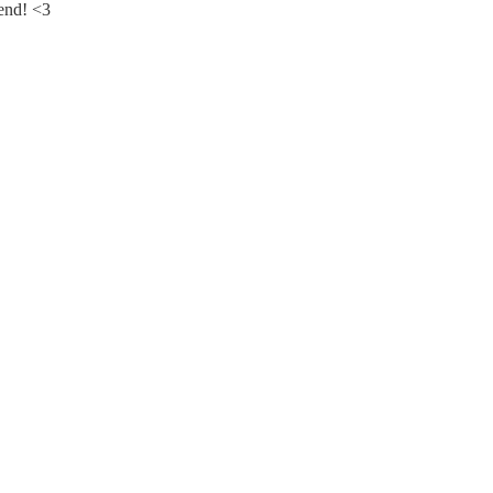
kend! <3