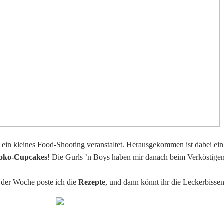
ein kleines Food-Shooting veranstaltet. Herausgekommen ist dabei ein 
hoko-Cupcakes
! Die Gurls ’n Boys haben mir danach beim Verköstigen
e der Woche poste ich die
Rezepte
, und dann könnt ihr die Leckerbissen