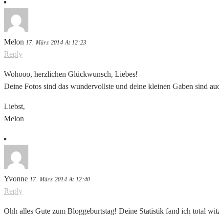
Melon
17. März 2014 At 12:23
Reply
Wohooo, herzlichen Glückwunsch, Liebes!
Deine Fotos sind das wundervollste und deine kleinen Gaben sind auc
Liebst,
Melon
Yvonne
17. März 2014 At 12:40
Reply
Ohh alles Gute zum Bloggeburtstag! Deine Statistik fand ich total wi