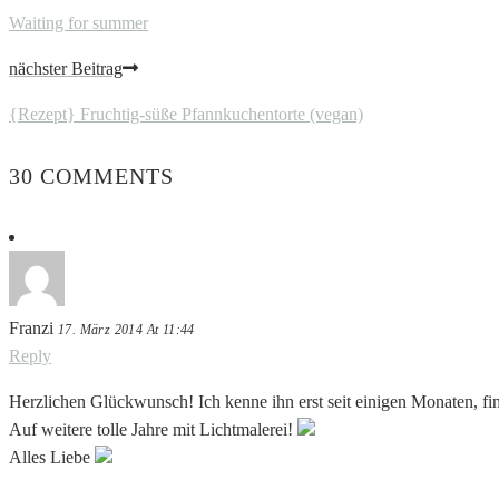
Waiting for summer
nächster Beitrag
{Rezept} Fruchtig-süße Pfannkuchentorte (vegan)
30 COMMENTS
Franzi
17. März 2014 At 11:44
Reply
Herzlichen Glückwunsch! Ich kenne ihn erst seit einigen Monaten, fin
Auf weitere tolle Jahre mit Lichtmalerei!
Alles Liebe