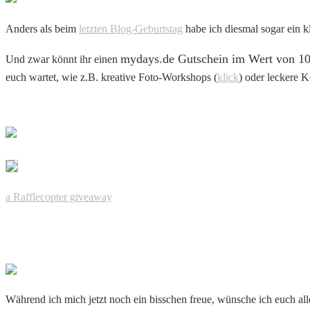
Anders als beim
letzten Blog-Geburtstag
habe ich diesmal sogar ein k
mydays.de Gutschein
im Wert von 1
Und zwar könnt ihr einen
euch wartet, wie z.B. kreative Foto-Workshops (
klick
) oder leckere 
a Rafflecopter giveaway
Während ich mich jetzt noch ein bisschen freue, wünsche ich euch al