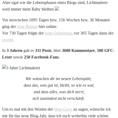
Aber egal wie die Lebensphasen eines Blogs sind, Lichtmalerei
wird immer mein Baby bleiben
Vor inzwischen 1095 Tagen bzw. 156 Wochen bzw. 36 Monaten
ging der
erste Beitrag
hier online.
Vor 730 Tagen folgte der
erste Geburtstag
, vor 365 Tagen dann der
zweite
.
In
3 Jahren
gab es
311 Posts
, über
3600 Kommentare
,
580 GFC-
Leser
sowie
250 Facebook-Fans
.
Wir wünschen dir im neuen Lebensjahr,
dass das, was gut ist, bleibt, so wie es war,
und dass alles, was dich nervt,
sich zumindest nicht verschärft.
Um es mal mit den Worten der
Wise Guys
zu sagen, wünsche ich
mir für das neue Blog-Jahr, dass ich euch weiterhin viele schöne