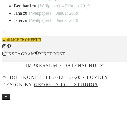
Bernhard
zu
{Wallpaper} – Februar 2019
Jana
zu
{Wallpaper} – Januar 2019
Jana
zu
{Wallpaper} – Januar 2019
×
→ @LICHTKONFETTI
INSTAGRAM
PINTEREST
IMPRESSUM • DATENSCHUTZ
©LICHTKONFETTI 2012 - 2020 • LOVELY
DESIGN BY
GEORGIA LOU STUDIOS
.