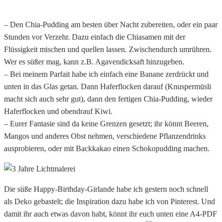
– Den Chia-Pudding am besten über Nacht zubereiten, oder ein paar
Stunden vor Verzehr. Dazu einfach die Chiasamen mit der
Flüssigkeit mischen und quellen lassen. Zwischendurch umrühren.
Wer es süßer mag, kann z.B. Agavendicksaft hinzugeben.
– Bei meinem Parfait habe ich einfach eine Banane zerdrückt und
unten in das Glas getan. Dann Haferflocken darauf (Knuspermüsli
macht sich auch sehr gut), dann den fertigen Chia-Pudding, wieder
Haferflocken und obendrauf Kiwi.
– Eurer Fantasie sind da keine Grenzen gesetzt; ihr könnt Beeren,
Mangos und anderes Obst nehmen, verschiedene Pflanzendrinks
ausprobieren, oder mit Backkakao einen Schokopudding machen.
Die süße Happy-Birthday-Girlande habe ich gestern noch schnell
als Deko gebastelt; die Inspiration dazu habe ich von Pinterest. Und
damit ihr auch etwas davon habt, könnt ihr euch unten eine A4-PDF