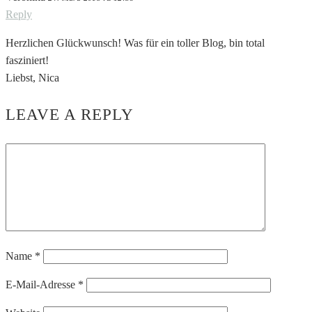
Reply
Herzlichen Glückwunsch! Was für ein toller Blog, bin total
fasziniert!
Liebst, Nica
LEAVE A REPLY
Name
*
E-Mail-Adresse
*