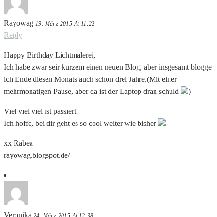
Rayowag
19. März 2015 At 11:22
Reply
Happy Birthday Lichtmalerei,
Ich habe zwar seir kurzem einen neuen Blog, aber insgesamt blogge
ich Ende diesen Monats auch schon drei Jahre.(Mit einer
mehrmonatigen Pause, aber da ist der Laptop dran schuld
)
Viel viel viel ist passiert.
Ich hoffe, bei dir geht es so cool weiter wie bisher
xx Rabea
rayowag.blogspot.de/
Veronika
24. März 2015 At 12:38