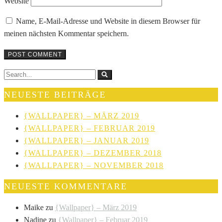
Website
Name, E-Mail-Adresse und Website in diesem Browser für
meinen nächsten Kommentar speichern.
NEUESTE BEITRÄGE
{WALLPAPER} – MÄRZ 2019
{WALLPAPER} – FEBRUAR 2019
{WALLPAPER} – JANUAR 2019
{WALLPAPER} – DEZEMBER 2018
{WALLPAPER} – NOVEMBER 2018
NEUESTE KOMMENTARE
Maike
zu
{Wallpaper} – März 2019
Nadine
zu
{Wallpaper} – Februar 2019