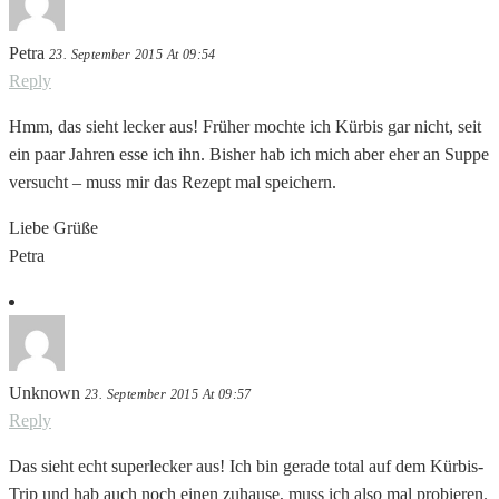
Petra
23. September 2015 At 09:54
Reply
Hmm, das sieht lecker aus! Früher mochte ich Kürbis gar nicht, seit
ein paar Jahren esse ich ihn. Bisher hab ich mich aber eher an Suppe
versucht – muss mir das Rezept mal speichern.
Liebe Grüße
Petra
Unknown
23. September 2015 At 09:57
Reply
Das sieht echt superlecker aus! Ich bin gerade total auf dem Kürbis-
Trip und hab auch noch einen zuhause, muss ich also mal probieren.