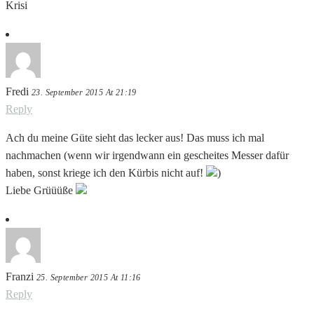
Krisi
Fredi
23. September 2015 At 21:19
Reply
Ach du meine Güte sieht das lecker aus! Das muss ich mal
nachmachen (wenn wir irgendwann ein gescheites Messer dafür
haben, sonst kriege ich den Kürbis nicht auf!
)
Liebe Grüüüße
Franzi
25. September 2015 At 11:16
Reply