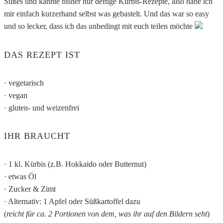
Süßes und kannte bisher nur deftige Kürbis-Rezepte, also habe ich
mir einfach kurzerhand selbst was gebastelt. Und das war so easy
und so lecker, dass ich das unbedingt mit euch teilen möchte
DAS REZEPT IST
· vegetarisch
· vegan
· gluten- und weizenfrei
IHR BRAUCHT
· 1 kl. Kürbis (z.B. Hokkaido oder Butternut)
· etwas Öl
· Zucker & Zimt
· Alternativ: 1 Apfel oder Süßkartoffel dazu
(
reicht für ca. 2 Portionen von dem, was ihr auf den Bildern seht
)