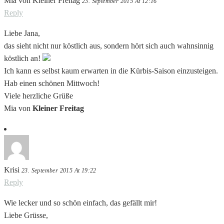
Mia von Kleiner Freitag
23. September 2015 At 12:16
Reply
Liebe Jana,
das sieht nicht nur köstlich aus, sondern hört sich auch wahnsinnig
köstlich an!
Ich kann es selbst kaum erwarten in die Kürbis-Saison einzusteigen.
Hab einen schönen Mittwoch!
Viele herzliche Grüße
Mia von
Kleiner Freitag
Krisi
23. September 2015 At 19:22
Reply
Wie lecker und so schön einfach, das gefällt mir!
Liebe Grüsse,