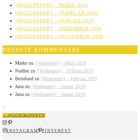
{WALLPAPER} – MÄRZ 2019
{WALLPAPER} – FEBRUAR 2019
{WALLPAPER} – JANUAR 2019
{WALLPAPER} – DEZEMBER 2018
{WALLPAPER} – NOVEMBER 2018
NEUESTE KOMMENTARE
Maike
zu
{Wallpaper} – März 2019
Nadine
zu
{Wallpaper} – Februar 2019
Bernhard
zu
{Wallpaper} – Februar 2019
Jana
zu
{Wallpaper} – Januar 2019
Jana
zu
{Wallpaper} – Januar 2019
×
→ @LICHTKONFETTI
INSTAGRAM
PINTEREST