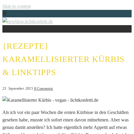
Skip to content
UNCATEGORIZED
Just another WordPress site
NEWBLOG.LICHTKONFETTI.DE
{REZEPTE}
KARAMELLISIERTER KÜRBIS
& LINKTIPPS
23. September 2015
8 Comments
Als ich vor ein paar Wochen die ersten Kürbisse in den Geschäften
gesehen habe, musste ich sofort einen davon mitnehmen. Aber was
genau damit anstellen? Ich hatte eigentlich mehr Appetit auf etwas