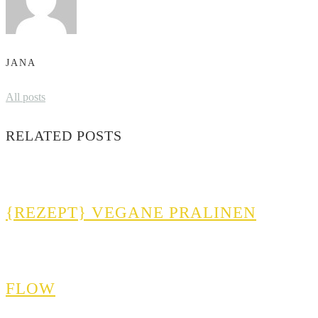
JANA
All posts
RELATED POSTS
{REZEPT} VEGANE PRALINEN
FLOW