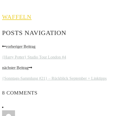
WAFFELN
POSTS NAVIGATION
vorheriger Beitrag
{Harry Potter} Studio Tour London #4
nächster Beitrag
{Sonntags-Sammlung #21} – Rückblick September + Linktipps
8 COMMENTS